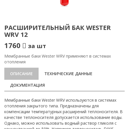
РАСШИРИТЕЛЬНЫЙ БАК WESTER
WRV 12
1760
за шт
Мембранные баки Wester WRV применяют в системах
отопления
ОПИСАНИЕ
ТЕХНИЧЕСКИЕ ДАННЫЕ
ДОКУМЕНТАЦИЯ
Мембранные баки Wester WRV используются в системах
отопления закрытого типа. Предназначены для
компенсации температурных расширений теплоносителя. В
качестве теплоносителя допускается использование воды.
Однако, можно использовать водный раствор гликоля с
концентрацией до 50%. Например теплоноситель DIXIS.