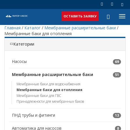
ОСТАВИТЬ ЗАЯВКУ
Главная
/
Каталог
/
Мембранные расширительные баки
/
Мембранные баки для отопления
Категории
Насосы
69
Мембранные расширительные баки
51
Мембранные баки для водоснабжения
Мембранные баки для отопления
Мембранные баки для ГВС
Принадлежности для мембранных баков
ПНД трубы и фитинги
13
Автоматика для насосов
8