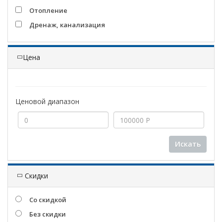
Отопление
Дренаж, канализация
Цена
Ценовой диапазон
Искать
Скидки
Со скидкой
Без скидки