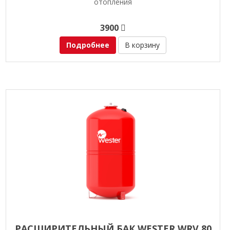
отопления
3900
Подробнее
В корзину
РАСШИРИТЕЛЬНЫЙ БАК WESTER WRV 80