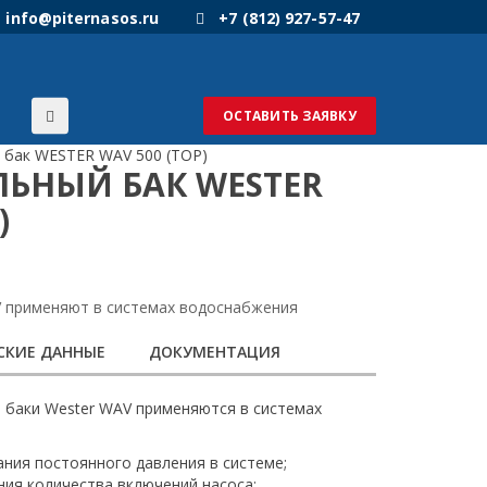
info@piternasos.ru
+7 (812) 927-57-47
ОСТАВИТЬ ЗАЯВКУ
 бак WESTER WAV 500 (TOP)
ЬНЫЙ БАК WESTER
)
 применяют в системах водоснабжения
СКИЕ ДАННЫЕ
ДОКУМЕНТАЦИЯ
баки Wester WAV применяются в системах
ния постоянного давления в системе;
ия количества включений насоса;