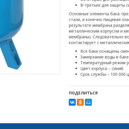
В-третьих для защиты с
Основные элементы бака: пре
стали, и конечно пищевая эл
результате мембрана разделя
металлическим корпусом и ме
мембраны). Следовательно во
контактирует с металлически
Все баки оснащены сме
Замерзание воды в баке
Температурный режим ра
Цвет корпуса – синий.
Срок службы – 100 000 ц
ПОДЕЛИТЬСЯ