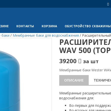
АЗИНЕ
КОНТАКТЫ
КОРЗИНА
ОБУСТРОЙСТВО СКВАЖИНЫ
 баки
/
Мембранные баки для водоснабжения
/
Расширительный
РАСШИРИТЕЛ
WAV 500 (TOP
39200
за шт
Мембранные баки Wester WAV
ОПИСАНИЕ
ТЕХНИЧЕ
Мембранные расширительные 
водоснабжения для:
Во-первых для поддержа
Во-вторых для уменьшен