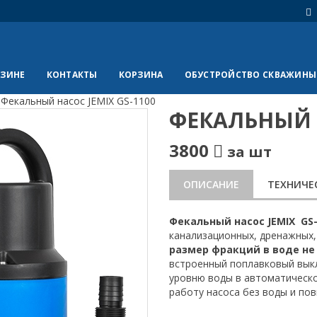
АЗИНЕ
КОНТАКТЫ
КОРЗИНА
ОБУСТРОЙСТВО СКВАЖИНЫ
/
Фекальный насос JEMIX GS-1100
ФЕКАЛЬНЫЙ Н
3800
за шт
ОПИСАНИЕ
ТЕХНИЧЕ
Фекальный насос JEMIX GS-
канализационных, дренажных,
размер фракций в воде не
встроенный поплавковый выкл
уровню воды в автоматическо
работу насоса без воды и по