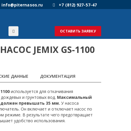
info@piternasos.ru
+7 (812) 927-57-47
ОСТАВИТЬ ЗАЯВКУ
АСОС JEMIX GS-1100
СКИЕ ДАННЫЕ
ДОКУМЕНТАЦИЯ
1100
используется для откачивания
 дождевых и грунтовых вод.
Максимальный
 должен превышать 35 мм.
У насоса
ючатель. Он включает и отключает насос по
м режиме. В результате чего предотвращает
вышает удобство использования.