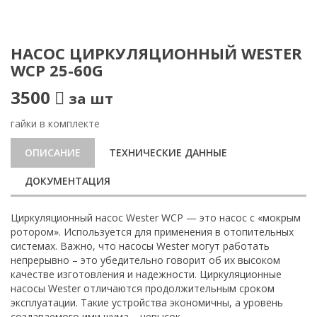
НАСОС ЦИРКУЛЯЦИОННЫЙ WESTER
WCP 25-60G
3500
за шт
гайки в комплекте
ОПИСАНИЕ
ТЕХНИЧЕСКИЕ ДАННЫЕ
ДОКУМЕНТАЦИЯ
Циркуляционный насос Wester WCP — это насос с «мокрым
ротором». Используется для применения в отопительных
системах. Важно, что насосы Wester могут работать
непрерывно – это убедительно говорит об их высоком
качестве изготовления и надежности. Циркуляционные
насосы Wester отличаются продолжительным сроком
эксплуатации. Такие устройства экономичны, а уровень
создаваемого ими шума – невысок.