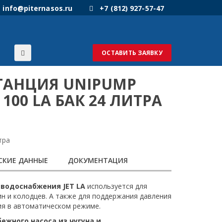
info@piternasos.ru
+7 (812) 927-57-47
ОСТАВИТЬ ЗАЯВКУ
ТАНЦИЯ UNIPUMP
 100 LA БАК 24 ЛИТРА
тра
СКИЕ ДАННЫЕ
ДОКУМЕНТАЦИЯ
водоснабжения JET LA
используется для
ин и колодцев. А также для поддержания давления
ия в автоматическом режиме.
ежного насоса из чугуна и