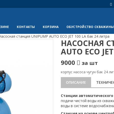
АЗИНЕ
КОНТАКТЫ
КОРЗИНА
ОБУСТРОЙСТВО СКВАЖИНЫ
Насосная станция UNIPUMP AUTO ECO JET 100 LA бак 24 литра
НАСОСНАЯ С
AUTO ECO JET
9000
за шт
корпус насоса чугун бак 24 ли
ОПИСАНИЕ
ТЕХНИЧЕ
Станции автоматического 
подачи чистой воды из скваж
воды в системе водоснабжен
Станция на основе центроб