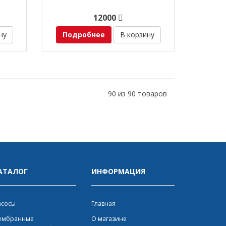
12000
ну
Подробнее
В корзину
90 из 90 товаров
АТАЛОГ
ИНФОРМАЦИЯ
асосы
Главная
ембранные
О магазине