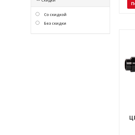
П
Со скидкой
Без скидки
Ц
W