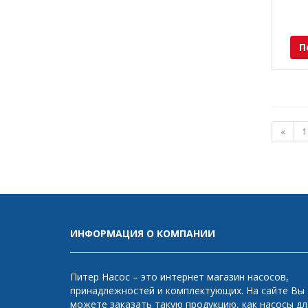
П
«
1
ИНФОРМАЦИЯ О КОМПАНИИ
Питер Насос – это интернет магазин насосов,
принадлежностей и комплектующих. На сайте Вы
можете заказать такую продукцию, как насосы дл