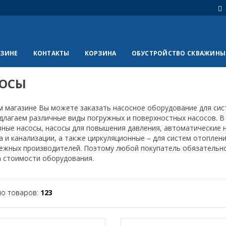
АЗИНЕ
КОНТАКТЫ
КОРЗИНА
ОБУСТРОЙСТВО СКВАЖИНЫ
ОСЫ
 магазине Вы можете заказать насосное оборудование для сис
лагаем различные виды погружных и поверхностных насосов. В
ные насосы, насосы для повышения давления, автоматические 
 и канализации, а также циркуляционные – для систем отоплени
бежных производителей. Поэтому любой покупатель обязательн
а стоимости оборудования.
но товаров:
123