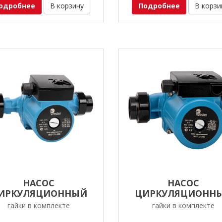
одробнее
В корзину
Подробнее
В корзи
НАСОС
НАСОС
ИРКУЛЯЦИОННЫЙ
ЦИРКУЛЯЦИОНН
ESTER WCP 32-60G
WESTER WCP 32-8
гайки в комплекте
гайки в комплекте