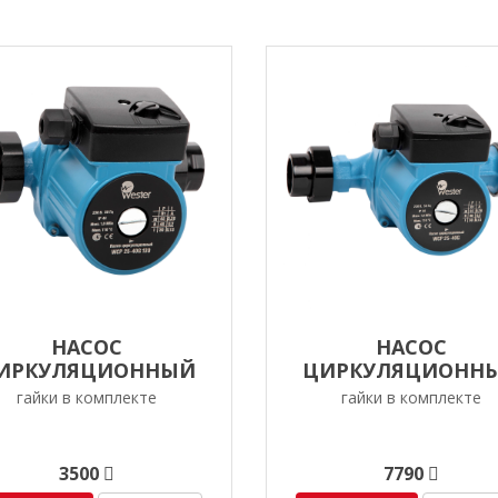
НАСОС
НАСОС
ИРКУЛЯЦИОННЫЙ
ЦИРКУЛЯЦИОНН
ER WCP 25-60G 130 ММ
WESTER WCP 25-8
гайки в комплекте
гайки в комплекте
3500
7790