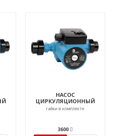
НАСОС
ЫЙ
ЦИРКУЛЯЦИОННЫЙ
0G
WESTER WCP 32-40G
гайки в комплекте
3600