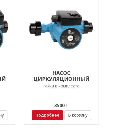
НАСОС
ЫЙ
ЦИРКУЛЯЦИОННЫЙ
30 ММ
WESTER WCP 25-60G
гайки в комплекте
3500
ну
Подробнее
В корзину