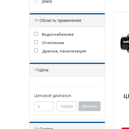
JEMIX
Область применения
Водоснабжение
Отопление
Дренаж, канализация
Цена
Ц
Ценовой диапазон
WEST
Искать
Скидки